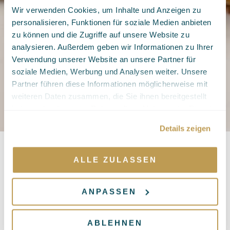
Wir verwenden Cookies, um Inhalte und Anzeigen zu
personalisieren, Funktionen für soziale Medien anbieten
zu können und die Zugriffe auf unsere Website zu
analysieren. Außerdem geben wir Informationen zu Ihrer
Verwendung unserer Website an unsere Partner für
soziale Medien, Werbung und Analysen weiter. Unsere
Partner führen diese Informationen möglicherweise mit
weiteren Daten zusammen, die Sie ihnen bereitgestellt
haben oder die sie im Rahmen Ihrer Nutzung der Dienste
gesammelt haben.
Details zeigen
ALLE ZULASSEN
Auf ein feuriges Neujahr!
ANPASSEN
New Year's Rooster
Saftig grilliertes Butterfly Chicken
ABLEHNEN
mit Hausmarinade, Bacon Jam, Onion Rings und