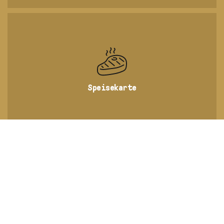
Speisekarte
Getränkekarte