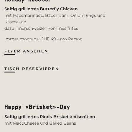
Saftig grilliertes Butterfly Chicken
mit Hausmarinade, Bacon Jam, Onion Rings und
Käsesauce
dazu Innerschweizer Pommes frites
Immer montags, CHF 49.– pro Person
FLYER ANSEHEN
TISCH RESERVIEREN
Happy «Brisket»-Day
Saftig grilliertes Rinds-Brisket à discrétion
mit Mac&Cheese und Baked Beans