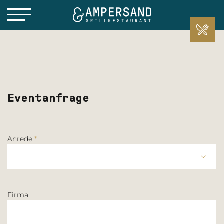
Eventanfrage
Anrede
*
Herr
Firma
Frau