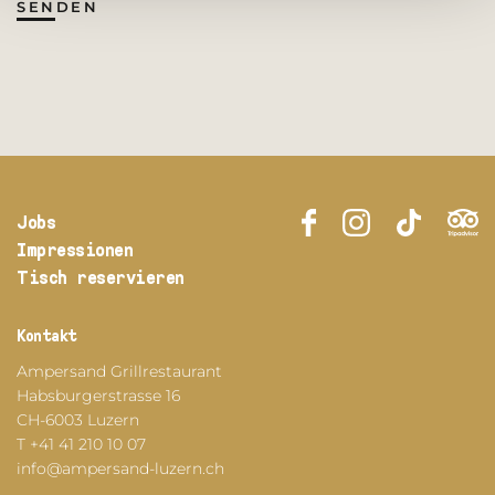
SENDEN
Jobs
Impressionen
Tisch reservieren
Kontakt
Ampersand Grillrestaurant
Habsburgerstrasse 16
CH-6003 Luzern
T +41 41 210 10 07
info@ampersand-luzern.ch